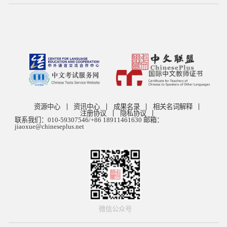
举办“第七届国际中文教学云端研讨会”，大会主题为“‘数’遇未
来：国际中文教师专业能力培养”。 自“第七届国际中文教学云
端研讨会（1号通知）”发出后，受到了国内外国际中文教师的
广泛关注和热烈回应。为方便广大国际中文教师报名参会并了
解会议详情，现将有关演讲嘉宾简介和演讲摘要、会务安排与
相关事项通知如下，期待参与。
资源中心
资讯中心
成果名录
相关名词解释
注册协议
隐私协议
联系我们：010-59307546/+86 18911461630 邮箱：
jiaoxue@chineseplus.net
微信公众号