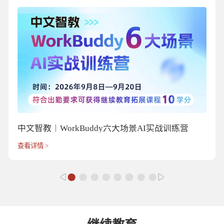
中文智教｜WorkBuddy六大场景AI实战训练营
查看详情 >